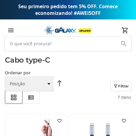
Seu primeiro pedido tem 5% OFF. Comece
economizando! #AWEI5OFF
Cabo type-C
Ordenar por
Filtrar
7
itens