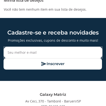
Minha lista de desejos
Você não tem nenhum item em sua lista de desejos.
Cadastre-se e receba novidades
Promoções exclusivas, cupons de desconto e muito mais!
Inscrever
Galaxy Matriz
Av Ceci, 370 - Tamboré - Barueri/SP