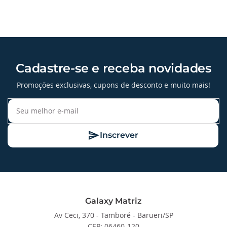
Cadastre-se e receba novidades
Promoções exclusivas, cupons de desconto e muito mais!
Inscrever
Galaxy Matriz
Av Ceci, 370 - Tamboré - Barueri/SP
CEP: 06460-120