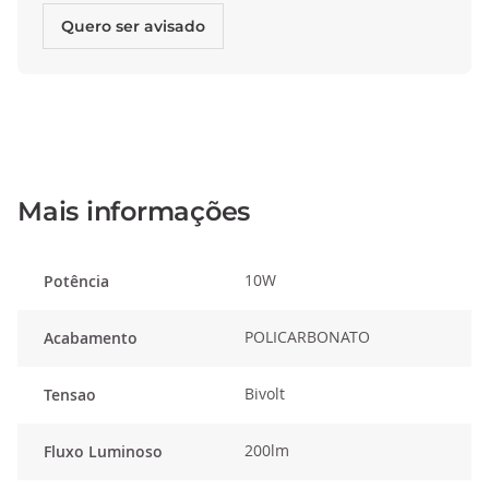
Quero ser avisado
Mais informações
10W
Potência
POLICARBONATO
Acabamento
Bivolt
Tensao
200lm
Fluxo Luminoso