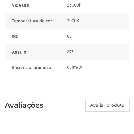
25000h
Vida util
3000K
Temperatura de cor
80
IRC
87°
Angulo
67lm/W
Eficiencia luminosa
Avaliações
Avaliar produto