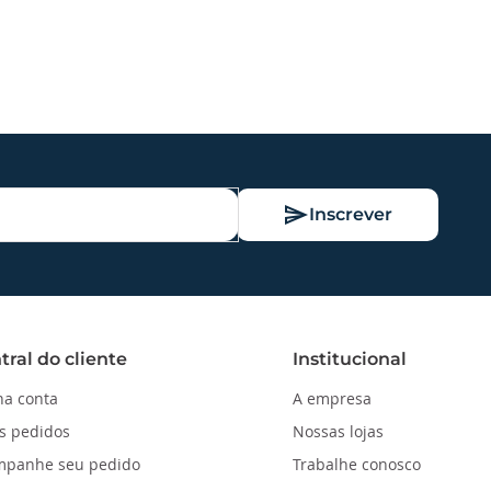
Inscrever
tral do cliente
Institucional
a conta
A empresa
s pedidos
Nossas lojas
mpanhe seu pedido
Trabalhe conosco