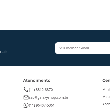
mais!
Atendimento
Cen
phone
Minh
(11) 3312-3370
Meu
email
sac@galaxyshop.com.br
Aco
whatsapp
(11) 96407-5361