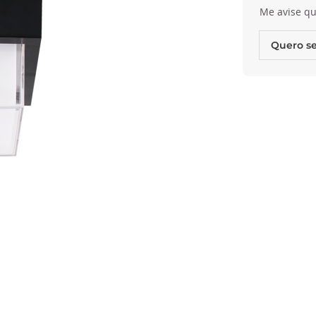
Me avise qu
Quero se