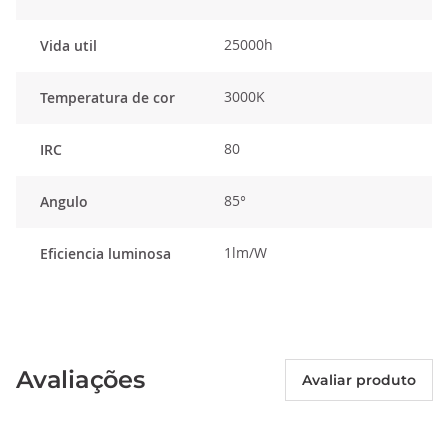
25000h
Vida util
3000K
Temperatura de cor
80
IRC
85°
Angulo
1lm/W
Eficiencia luminosa
Avaliações
Avaliar produto