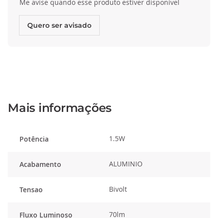
Me avise quando esse produto estiver disponível
Quero ser avisado
Mais informações
1.5W
Potência
ALUMINIO
Acabamento
Bivolt
Tensao
70lm
Fluxo Luminoso