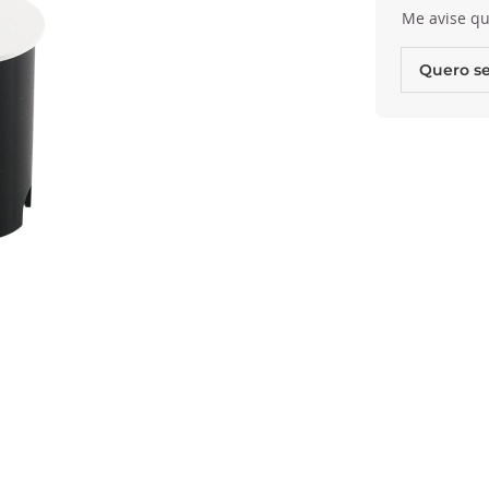
Me avise qu
Quero se