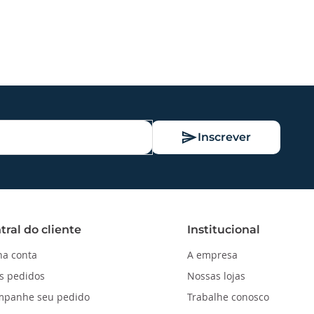
Inscrever
tral do cliente
Institucional
a conta
A empresa
s pedidos
Nossas lojas
mpanhe seu pedido
Trabalhe conosco