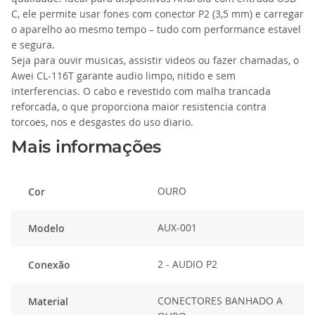
C, ele permite usar fones com conector P2 (3,5 mm) e carregar
o aparelho ao mesmo tempo – tudo com performance estavel
e segura.
Seja para ouvir musicas, assistir videos ou fazer chamadas, o
Awei CL-116T garante audio limpo, nitido e sem
interferencias. O cabo e revestido com malha trancada
reforcada, o que proporciona maior resistencia contra
torcoes, nos e desgastes do uso diario.
Mais informações
OURO
Cor
AUX-001
Modelo
2 - AUDIO P2
Conexão
CONECTORES BANHADO A
Material