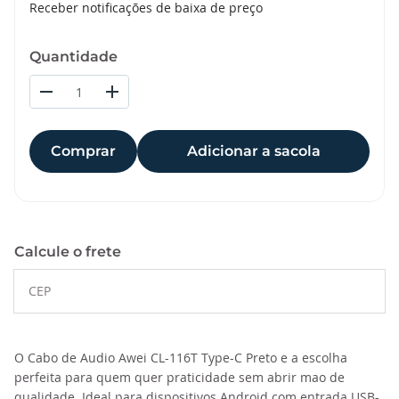
Receber notificações de baixa de preço
Quantidade
Comprar
Adicionar a sacola
Calcule o frete
O Cabo de Audio Awei CL-116T Type-C Preto e a escolha
perfeita para quem quer praticidade sem abrir mao de
qualidade. Ideal para dispositivos Android com entrada USB-