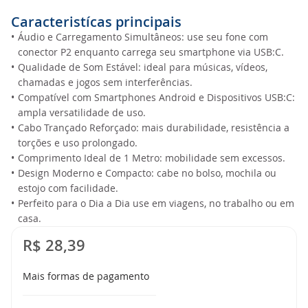
Caracteristícas principais
•
Áudio e Carregamento Simultâneos: use seu fone com
conector P2 enquanto carrega seu smartphone via USB:C.
•
Qualidade de Som Estável: ideal para músicas, vídeos,
chamadas e jogos sem interferências.
•
Compatível com Smartphones Android e Dispositivos USB:C:
ampla versatilidade de uso.
•
Cabo Trançado Reforçado: mais durabilidade, resistência a
torções e uso prolongado.
•
Comprimento Ideal de 1 Metro: mobilidade sem excessos.
•
Design Moderno e Compacto: cabe no bolso, mochila ou
estojo com facilidade.
•
Perfeito para o Dia a Dia use em viagens, no trabalho ou em
casa.
R$ 28,39
Mais formas de pagamento