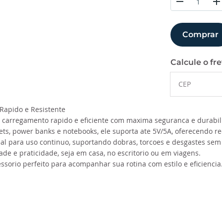
Comprar
Calcule o fre
 Rapido e Resistente
e carregamento rapido e eficiente com maxima seguranca e durab
s, power banks e notebooks, ele suporta ate 5V/5A, oferecendo reca
 ideal para uso continuo, suportando dobras, torcoes e desgastes 
e e praticidade, seja em casa, no escritorio ou em viagens.
ssorio perfeito para acompanhar sua rotina com estilo e eficiencia