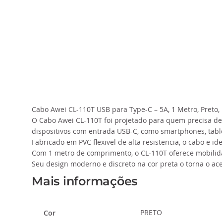
da
Galeria
de
imagens
Cabo Awei CL-110T USB para Type-C – 5A, 1 Metro, Preto,
O Cabo Awei CL-110T foi projetado para quem precisa d
dispositivos com entrada USB-C, como smartphones, tablet
Fabricado em PVC flexivel de alta resistencia, o cabo e
Com 1 metro de comprimento, o CL-110T oferece mobilidad
Seu design moderno e discreto na cor preta o torna o ace
Mais informações
PRETO
Cor