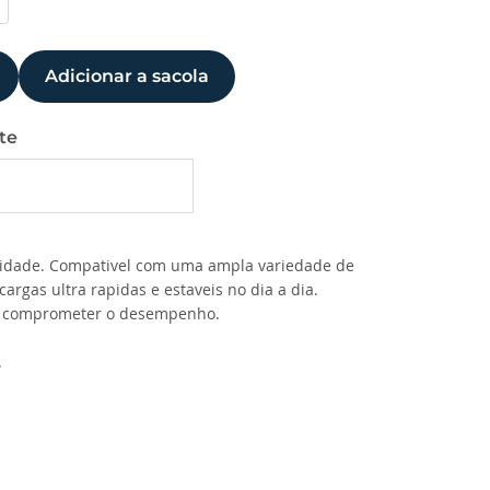
Adicionar a sacola
te
ilidade. Compativel com uma ampla variedade de
rgas ultra rapidas e estaveis no dia a dia.
sem comprometer o desempenho.
.