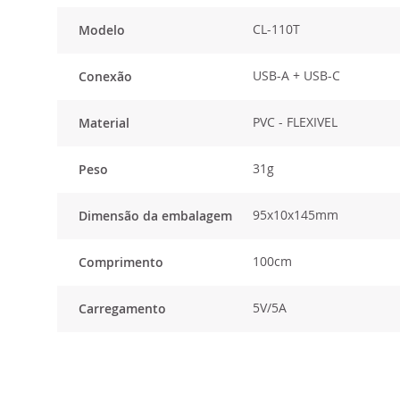
CL-110T
Modelo
USB-A + USB-C
Conexão
PVC - FLEXIVEL
Material
31g
Peso
95x10x145mm
Dimensão da embalagem
100cm
Comprimento
5V/5A
Carregamento