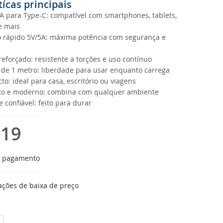
tícas principais
 para Type-C: compatível com smartphones, tablets,
e mais
 rápido 5V/5A: máxima potência com segurança e
 reforçado: resistente a torções e uso contínuo
de 1 metro: liberdade para usar enquanto carrega
o: ideal para casa, escritório ou viagens
eto e moderno: combina com qualquer ambiente
 confiável: feito para durar
,19
e pagamento
ações de baixa de preço