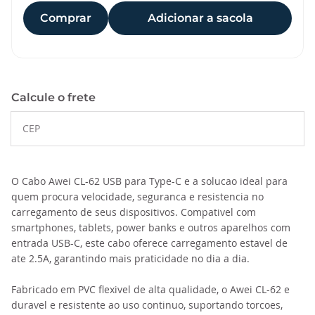
Comprar
Adicionar a sacola
Calcule o frete
O Cabo Awei CL-62 USB para Type-C e a solucao ideal para
quem procura velocidade, seguranca e resistencia no
carregamento de seus dispositivos. Compativel com
smartphones, tablets, power banks e outros aparelhos com
entrada USB-C, este cabo oferece carregamento estavel de
ate 2.5A, garantindo mais praticidade no dia a dia.
Fabricado em PVC flexivel de alta qualidade, o Awei CL-62 e
duravel e resistente ao uso continuo, suportando torcoes,