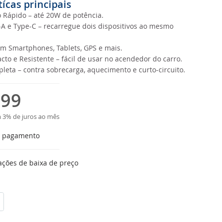
tícas principais
Rápido – até 20W de potência.
A e Type-C – recarregue dois dispositivos ao mesmo
m Smartphones, Tablets, GPS e mais.
to e Resistente – fácil de usar no acendedor do carro.
leta – contra sobrecarga, aquecimento e curto-circuito.
,99
 3% de juros ao mês
e pagamento
ações de baixa de preço