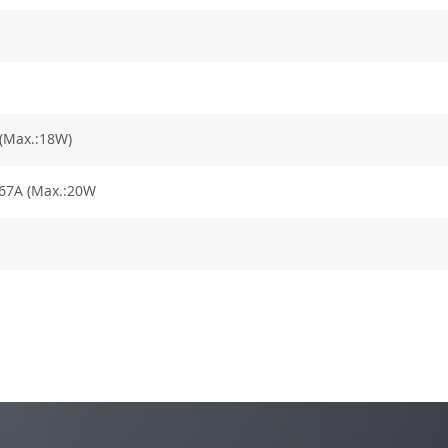
 (Max.:18W)
.67A (Max.:20W