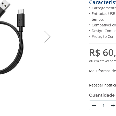
Caracteris
•
Carregamento 
•
Entradas USB-
tempo.
•
Compatível co
•
Design Compac
•
Proteção Comp
R$ 60
ou em até 4x com
Mais formas d
Receber notific
Quantidade