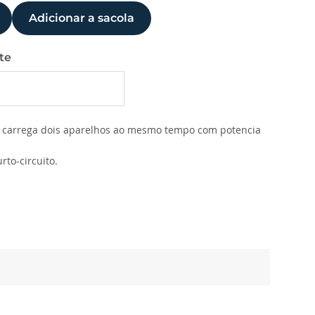
Adicionar a sacola
te
C, carrega dois aparelhos ao mesmo tempo com potencia
to-circuito.