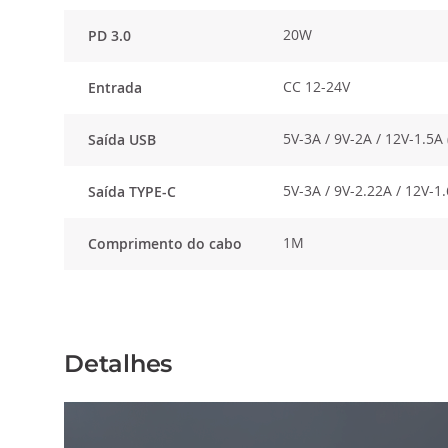
20W
PD 3.0
CC 12-24V
Entrada
5V-3A / 9V-2A / 12V-1.5A
Saída USB
5V-3A / 9V-2.22A / 12V-1
Saída TYPE-C
1M
Comprimento do cabo
Detalhes