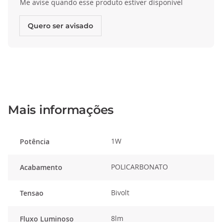
Me avise quando esse produto estiver disponível
Quero ser avisado
Mais informações
1W
Potência
POLICARBONATO
Acabamento
Bivolt
Tensao
8lm
Fluxo Luminoso