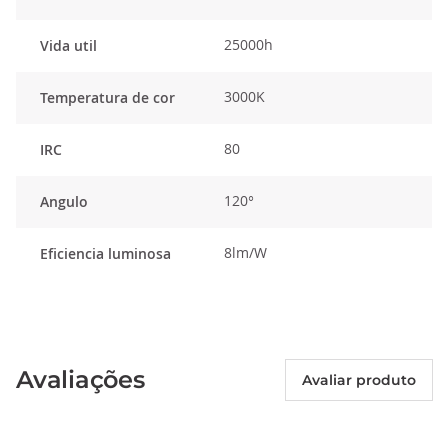
25000h
Vida util
3000K
Temperatura de cor
80
IRC
120°
Angulo
8lm/W
Eficiencia luminosa
Avaliações
Avaliar produto