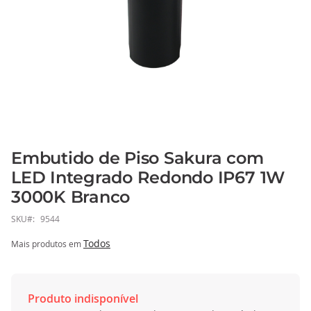
Embutido de Piso Sakura com
Saltar
para
LED Integrado Redondo IP67 1W
o
3000K Branco
início
da
SKU
9544
Galeria
Todos
Mais produtos em
de
imagens
Produto indisponível