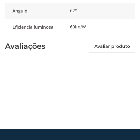
62°
Angulo
60lm/W
Eficiencia luminosa
Avaliações
Avaliar produto