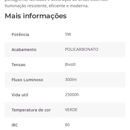
Iluminação resistente, eficiente e moderna.
Mais informações
5W
Potência
POLICARBONATO
Acabamento
Bivolt
Tensao
300lm
Fluxo Luminoso
25000h
Vida util
VERDE
Temperatura de cor
80
IRC