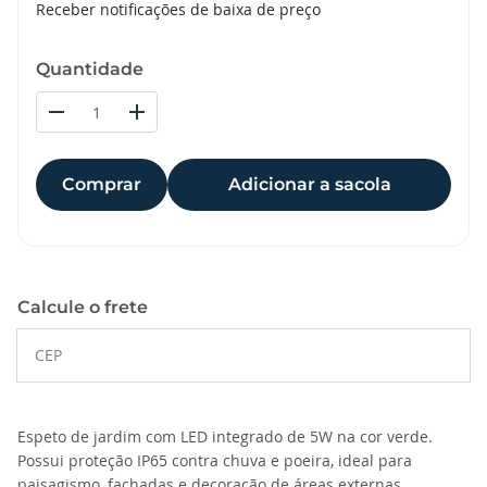
Receber notificações de baixa de preço
Quantidade
Comprar
Adicionar a sacola
Calcule o frete
Espeto de jardim com LED integrado de 5W na cor verde.
Possui proteção IP65 contra chuva e poeira, ideal para
paisagismo, fachadas e decoração de áreas externas.