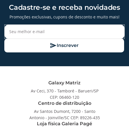
Cadastre-se e receba novidades
Promoções exclusivas, cupons de desconto e muito mais!
Inscrever
Galaxy Matriz
Av Ceci, 370 - Tamboré - Barueri/SP
CEP: 06460-120
Centro de distribuição
Av Santos Dumont, 7200 - Santo
Antonio - Joinville/SC CEP: 89226-435
Loja física Galeria Pagé