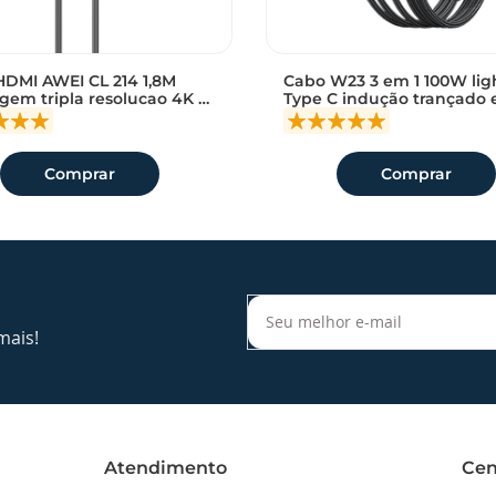
DMI AWEI CL 214 1,8M
Cabo W23 3 em 1 100W lig
r
Adicionar
gem tripla resolucao 4K e
Type C indução trançado 
a
efinicao
reforçado Awei
sacola
Comprar
Comprar
mais!
Atendimento
Cen