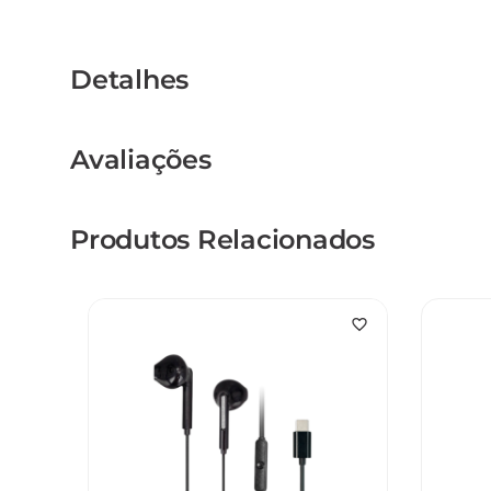
Detalhes
Avaliações
Produtos Relacionados