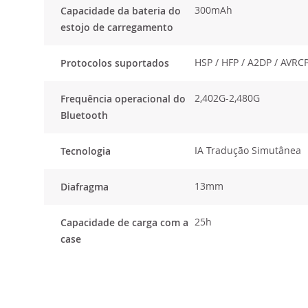
300mAh
Capacidade da bateria do
estojo de carregamento
HSP / HFP / A2DP / AVRC
Protocolos suportados
2,402G-2,480G
Frequência operacional do
Bluetooth
IA Tradução Simutânea
Tecnologia
13mm
Diafragma
25h
Capacidade de carga com a
case