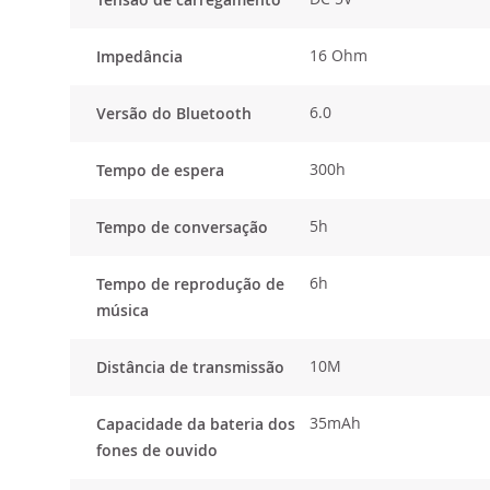
16 Ohm
Impedância
6.0
Versão do Bluetooth
300h
Tempo de espera
5h
Tempo de conversação
6h
Tempo de reprodução de
música
10M
Distância de transmissão
35mAh
Capacidade da bateria dos
fones de ouvido