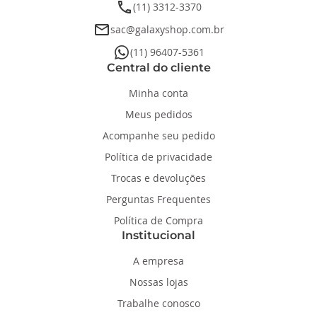
phone
(11) 3312-3370
email
sac@galaxyshop.com.br
whatsapp
(11) 96407-5361
Central do cliente
Minha conta
Meus pedidos
Acompanhe seu pedido
Política de privacidade
Trocas e devoluções
Perguntas Frequentes
Política de Compra
Institucional
A empresa
Nossas lojas
Trabalhe conosco