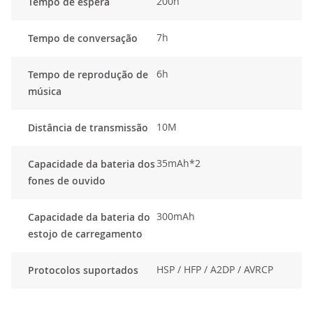
200h
Tempo de espera
7h
Tempo de conversação
6h
Tempo de reprodução de
música
10M
Distância de transmissão
35mAh*2
Capacidade da bateria dos
fones de ouvido
300mAh
Capacidade da bateria do
estojo de carregamento
HSP / HFP / A2DP / AVRCP
Protocolos suportados