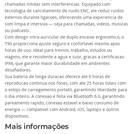
chamadas nitidas sem interferencias. Equipado com
tecnologia de cancelamento de ruido ENC, ele reduz ruidos
externos durante ligacoes, oferecendo uma experiencia de
som limpa e imersiva — seja para chamadas, videos, musicas
ou podcasts.
Com design intra-auricular de duplo encaixe ergonomico, o
T90 proporciona ajuste seguro e confortavel mesmo apos
horas de uso. Ideal para treinos, trabalho, estudos ou
viagens, ele e resistente a agua e suor, gracas a certificacao
IPX6, que garante maior durabilidade em ambientes
desafiadores.
Sua bateria de longa duracao oferece ate 6 horas de
reproducao continua nos fones, com ate 25 horas totais com
o estojo de carregamento portatil, garantindo liberdade para
o dia inteiro. A conexao e feita via Bluetooth 6.0, garantindo
pareamento rapido, conexao estavel e baixo consumo de
energia — compativel com Android, iOS, laptops e outros
dispositivos.
Mais informações