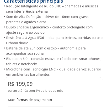
Caracteristícas principais
•
Redução Inteligente de Ruído ENC – chamadas e músicas
sem interferência externa
•
Som de Alta Definição – driver de 10mm com graves
potentes e agudos claros
•
Duplo Encaixe Ergonômico – conforto prolongado com
ajuste seguro ao ouvido
•
Resistência à Água IPX6 – ideal para treinos, corridas ou uso
urbano diário
•
Bateria de até 25h com o estojo – autonomia para
acompanhar sua rotina
•
Bluetooth 6.0 – conexão estável e rápida com smartphones,
tablets e notebooks
•
Microfone com Tecnologia ENC – qualidade de voz superior
em ambientes barulhentos
R$ 199,09
ou em até 10x com 3% de juros ao mês
Mais formas de pagamento