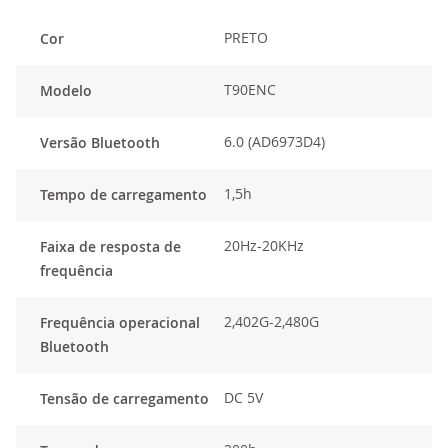
PRETO
Cor
T90ENC
Modelo
6.0 (AD6973D4)
Versão Bluetooth
1,5h
Tempo de carregamento
20Hz-20KHz
Faixa de resposta de
frequência
2,402G-2,480G
Frequência operacional
Bluetooth
DC 5V
Tensão de carregamento