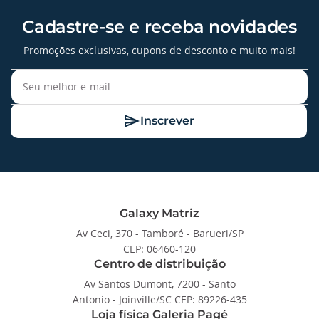
Cadastre-se e receba novidades
Promoções exclusivas, cupons de desconto e muito mais!
Inscrever
Galaxy Matriz
Av Ceci, 370 - Tamboré - Barueri/SP
CEP: 06460-120
Centro de distribuição
Av Santos Dumont, 7200 - Santo
Antonio - Joinville/SC CEP: 89226-435
Loja física Galeria Pagé