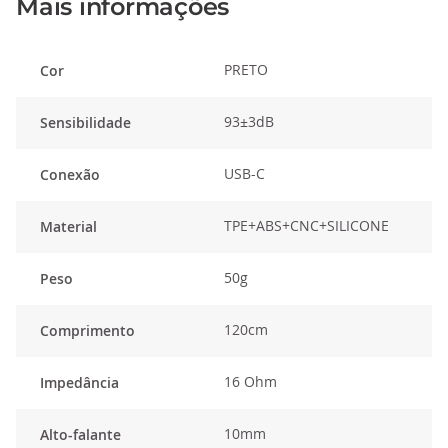
Mais informações
PRETO
Cor
93±3dB
Sensibilidade
USB-C
Conexão
TPE+ABS+CNC+SILICONE
Material
50g
Peso
120cm
Comprimento
16 Ohm
Impedância
10mm
Alto-falante