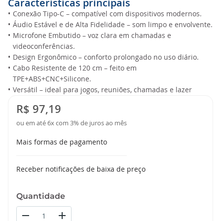
Caracteristícas principais
•
Conexão Tipo-C – compatível com dispositivos modernos.
•
Áudio Estável e de Alta Fidelidade – som limpo e envolvente.
•
Microfone Embutido – voz clara em chamadas e
videoconferências.
•
Design Ergonômico – conforto prolongado no uso diário.
•
Cabo Resistente de 120 cm – feito em
TPE+ABS+CNC+Silicone.
•
Versátil – ideal para jogos, reuniões, chamadas e lazer
R$ 97,19
ou em até 6x com 3% de juros ao mês
Mais formas de pagamento
Receber notificações de baixa de preço
Quantidade