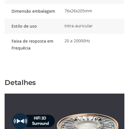
76x26x205mm
Dimensão embalagem
Intra-auricular
Estilo de uso
20 a 20000Hz
Faixa de resposta em
Frequêcia
Detalhes