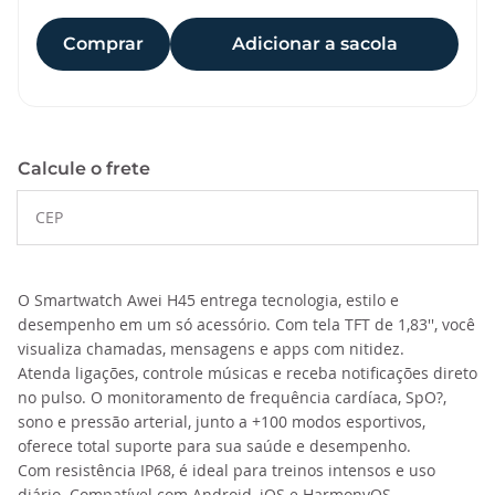
Comprar
Adicionar a sacola
Calcule o frete
O Smartwatch Awei H45 entrega tecnologia, estilo e
desempenho em um só acessório. Com tela TFT de 1,83'', você
visualiza chamadas, mensagens e apps com nitidez.
Atenda ligações, controle músicas e receba notificações direto
no pulso. O monitoramento de frequência cardíaca, SpO?,
sono e pressão arterial, junto a +100 modos esportivos,
oferece total suporte para sua saúde e desempenho.
Com resistência IP68, é ideal para treinos intensos e uso
diário. Compatível com Android, iOS e HarmonyOS.