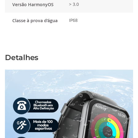
> 3.0
Versão HarmonyOS
IP68
Classe à prova d'água
Detalhes