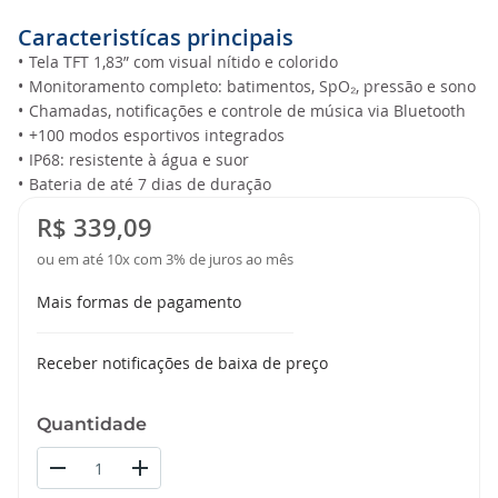
Caracteristícas principais
•
Tela TFT 1,83” com visual nítido e colorido
•
Monitoramento completo: batimentos, SpO₂, pressão e sono
•
Chamadas, notificações e controle de música via Bluetooth
•
+100 modos esportivos integrados
•
IP68: resistente à água e suor
•
Bateria de até 7 dias de duração
R$ 339,09
ou em até 10x com 3% de juros ao mês
Mais formas de pagamento
Receber notificações de baixa de preço
Quantidade