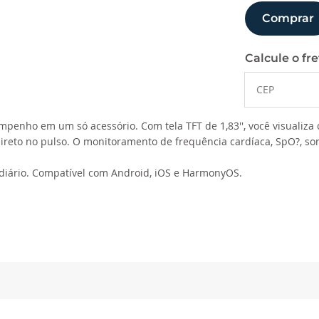
Comprar
Calcule o fre
mpenho em um só acessório. Com tela TFT de 1,83'', você visualiz
direto no pulso. O monitoramento de frequência cardíaca, SpO?, son
o diário. Compatível com Android, iOS e HarmonyOS.