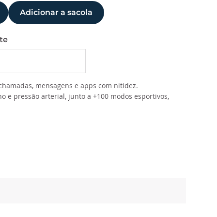
Adicionar a sacola
te
a chamadas, mensagens e apps com nitidez.
o e pressão arterial, junto a +100 modos esportivos,