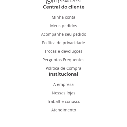
whatsapp
(11) 96407-5361
Central do cliente
Minha conta
Meus pedidos
Acompanhe seu pedido
Política de privacidade
Trocas e devoluções
Perguntas Frequentes
Política de Compra
Institucional
A empresa
Nossas lojas
Trabalhe conosco
Atendimento