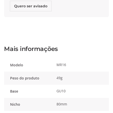
Quero ser avisado
Mais informações
MR16
Modelo
49g
Peso do produto
GU10
Base
80mm
Nicho