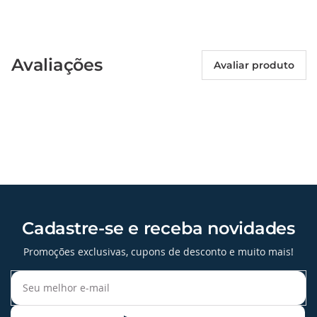
Avaliações
Avaliar produto
Cadastre-se e receba novidades
Promoções exclusivas, cupons de desconto e muito mais!