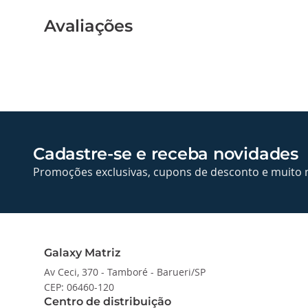
Avaliações
Cadastre-se e receba novidades
Promoções exclusivas, cupons de desconto e muito 
Galaxy Matriz
Av Ceci, 370 - Tamboré - Barueri/SP
CEP: 06460-120
Centro de distribuição