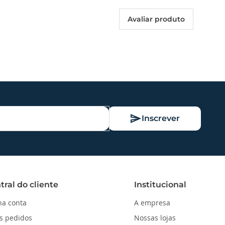
Avaliar produto
Inscrever
tral do cliente
Institucional
a conta
A empresa
s pedidos
Nossas lojas