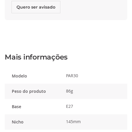
Quero ser avisado
Mais informações
PAR30
Modelo
86g
Peso do produto
E27
Base
145mm
Nicho