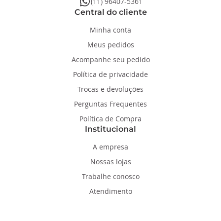
whatsapp
(11) 96407-5361
Central do cliente
Minha conta
Meus pedidos
Acompanhe seu pedido
Política de privacidade
Trocas e devoluções
Perguntas Frequentes
Política de Compra
Institucional
A empresa
Nossas lojas
Trabalhe conosco
Atendimento