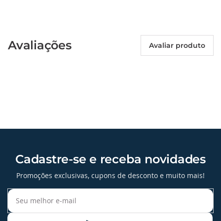
Avaliações
Avaliar produto
Cadastre-se e receba novidades
Promoções exclusivas, cupons de desconto e muito mais!